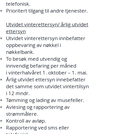
telefonisk.
Prioritert tilgang til andre tjenester.
Utvidet vinterettersyn/ årlig utvidet
ettersyn
Utvidet vinterettersyn innbefatter
oppbevaring av nøkkel i
nøkkelbank.
To besøk med utvendig og
innvendig befaring per måned
i vinterhalvåret 1. oktober – 1. mai.
Årlig utvidet ettersyn innebefatter
det samme som utvidet vintertilsyn
i 12 mndr.
Tømming og lading av musefeller.
Avlesing og rapportering av
strømmålere.
Kontroll av avløp.
Rapportering ved sms eller