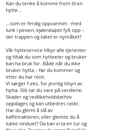
Kan du tenke å komme frem til en
hytte...
...som er ferdig oppvarmet - med
lunk i peisen, kjøleskapet fylt opp –
der trappen og taket er nymåket?
Vår hytteservice tilbyr alle tjenester
og tiltak du som hytteeier og bruker
kan ha bruk for. Både når du ikke
bruker hytta – før du kommer og
etter du har reist.
Vi sørger f.eks. for jevnlig tilsyn av
hytta. Slik tar du vare på verdiene.
Skader og vedlikeholdsbehov
oppdages og kan utbedres raskt.
Har du glemt å slå av
kaffetrakteren, eller glemte du å
lukke vinduet? Da kan vi ta en tur og