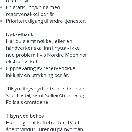
telefonisk.
En gratis utrykning med
reservenøkkel per år.
Prioritert tilgang til andre tjenester.
Nøkkelbank
Har du glemt nøkkel, eller en
håndverker skal inn i hytta - Ikke
noe problem hvis Nordre Moen har
ekstra nøkkel.
Oppbevaring av reservenøkkel
inklusiv en utrykning per år.
Tilsyn tilbys hytter i store deler av
Stor-Elvdal, samt Sollia/Atnbrua og
Folldals områdene.
Tilsyn ved behov
Har du glemt kaffetrakter, TV, et
åpent vindu? Lurer du på hvordan